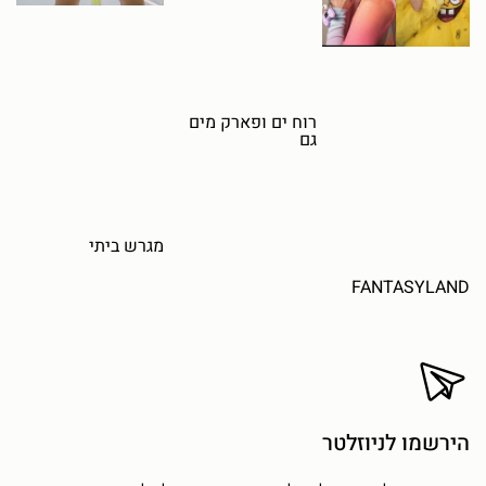
רוח ים ופארק מים
גם
מגרש ביתי
FANTASYLAND
הירשמו לניוזלטר