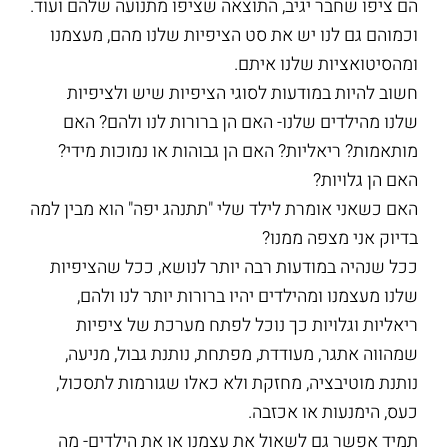
הם ציפו שחבר יגיב, התוצאה שציפו מתנועה שלהם ועוד.
וכמוהם גם לנו יש את סט הציפיות שלנו מהם, מעצמנו
ומהסיטואציות שלנו איתם.
חשוב להיות במודעות לסוגי הציפיות שיש ולציפיות
שלנו מהילדים שלנו- האם הן ברורות לנו ולהם? האם
מותאמות? ריאליות? האם הן גבוהות או נמוכות מידי?
האם הן גלויות?
האם כשאני אומרת לילד שלי "תתנהג יפה" הוא מבין למה
בדיוק אני מצפה ממנו?
ככל שנהיה במודעות רבה יותר לנושא, ככל שהציפיות
שלנו מעצמנו ומהילדים יהיו ברורות יותר לנו ולהם,
ריאליות וגלויות כך נוכל לפתח מערכת של ציפיות
שמהווה אתגר, מעודדת, מפתחת, נותנת גבול, מניעה,
נותנת מוטיבציה, מחזקת ולא כאלו שגורמות לתסכול,
כעס, הימנעות או אכזבה.
תמיד אפשר גם לשאול את עצמנו או את הילדים- מה