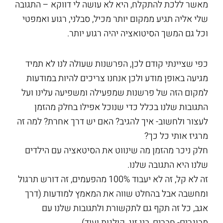
מאשר ללכת להתקלח, היא לא עושה לי דווקא – התגובה
שלי אליה תגיע ממקום יותר מכיל, סבלני, רגוע ואמפטי
וכל גם המשך הסיטואציה יהיה רגוע יותר.
כפי שציינתי קודם לכן, הפרשנות שעולה לנו לא תמיד
מגיעה באופן מודע ולכן אנחנו צריכים להיות במודעות
למקום הזה של פרשנות שמפעילה ומשפיעה עלינו ועל
התגובות שלנו בכלל כדי שנוכל אפילו בחלק מהזמן
לעצור ולחשוב- איך להגיב? האם יש דרך אחרת? למה זה
מרגיז אותי כל כך?
חלק ניכר מהזמן מה שינווט את הסיטאציה עם הילדים
שלנו היא התגובה שלנו.
זה לא קל, זה לא יעבוד 100% מהפעמים, זה דורש תרגול
ומחשבה אבל בהחלט שווה את המאמץ למודעות (דרך
אגב, כל זה תקף גם לתקשורת ולתגובות שלנו עם
מבוגרים- חברים, בני זוג, קולגות ועוד).