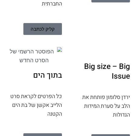
החברתית
קליק לכתבה
Big size – Big
בתוך הים
Issue
כל הפרטים לקראת סרט
ירדן סלומון פותחת את
הלייב אקשן של בת הים
הלב על סערת המידות
הקטנה
הגדולות