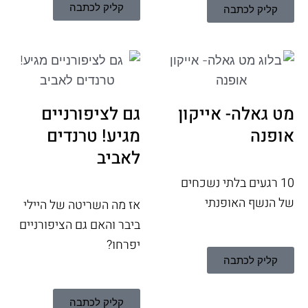
קליק לכתבה
קליק לכתבה
מט גאלה- אייקון
גם לציפורניים
אופנה
מגיע! טרנדים
לאביב
10 רגעים בלתי נשכחים
של הנשף האופנתי
אז מה השריטה של היילי
ביבר והאם גם הציפורניים
יפרחו?
קליק לכתבה
קליק לכתבה