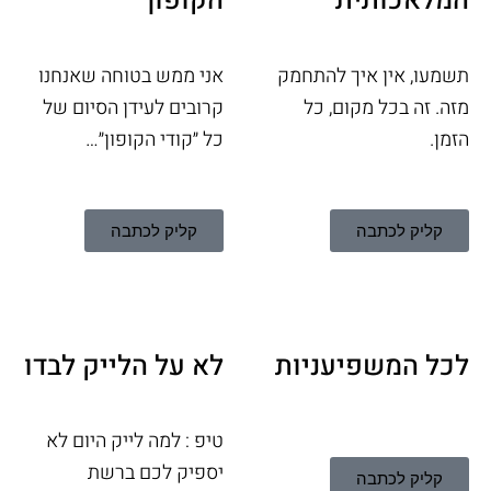
המלאכותית
הקופון⁩
תשמעו, אין איך להתחמק
אני ממש בטוחה שאנחנו
מזה. זה בכל מקום, כל
קרובים לעידן הסיום של
הזמן.
כל ״קודי הקופון״…
קליק לכתבה
קליק לכתבה
לכל המשפיעניות
לא על הלייק לבדו
טיפ : למה לייק היום לא
יספיק לכם ברשת
קליק לכתבה