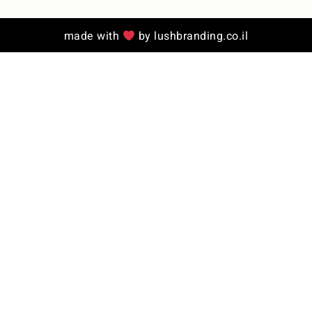
made with
by lushbranding.co.il