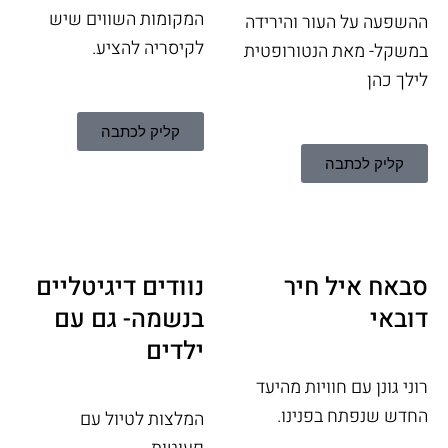
המקומות השווים שיש
ההשפעה על העור והירידה
לקיסריה להציע.
במשקל- מאת הנטורופטית
לילך כהן
קליק לכתבה
קליק לכתבה
סבאח איל חיר
נוודים דיגיטליים
דובאי
בנשמה- גם עם
ילדים
רוני גונן עם חוויות מהיעד
החדש שנפתח בפנינו.
המלצות לטיול עם