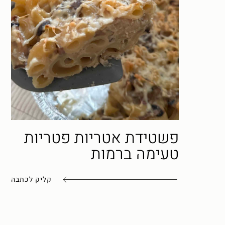
פשטידת אטריות פטריות
טעימה ברמות
קליק לכתבה