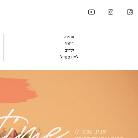
ילוג
תוכן
אופנה
ביוטי
ילדים
לייף סטייל