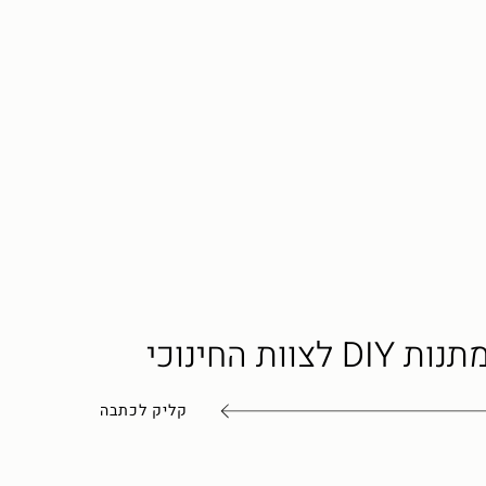
נות DIY לצוות החינוכי
קליק לכתבה