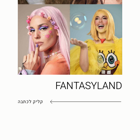
FANTASYLAND
קליק לכתבה