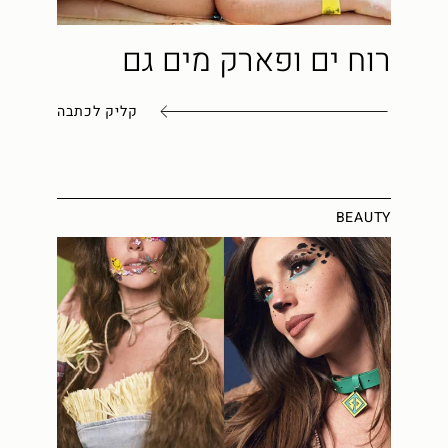
רוח ים ופארק מים גם
קליק לכתבה
BEAUTY