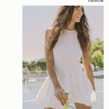
FASHION