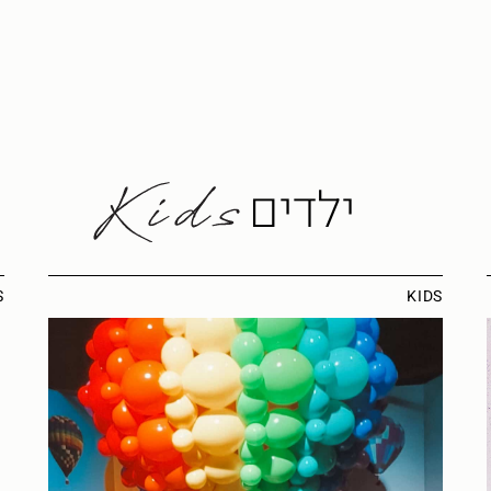
ילדים
S
KIDS