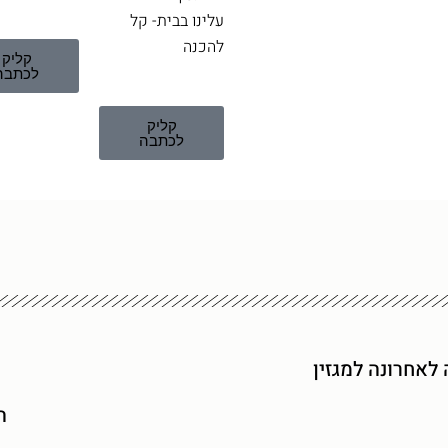
עלינו בבית- קל
להכנה
קליק
לכתבה
קליק
לכתבה
לאחרונה למגזין
ה