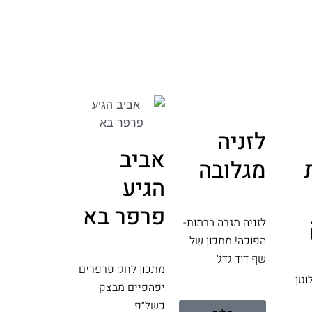
לזניה
אביב
מגלובה
הגיע
פרפר בא
לזניה מגרה ברמות-
הפוכה! מתכון של
שף דוד גדג׳
מתכון לחג: פרפרים
וטן
יפהפיים מבצק
כשל״פ