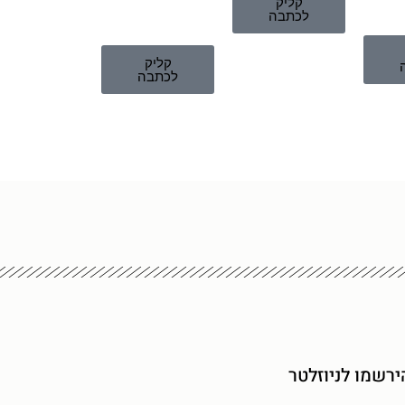
קליק
לכתבה
קליק
לכתבה
ירשמו לניוזלטר