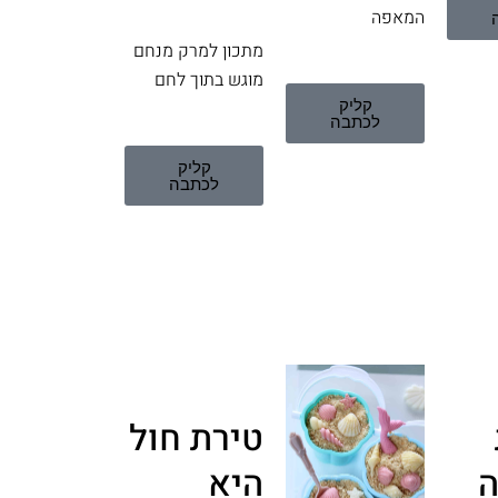
המאפה
מתכון למרק מנחם
מוגש בתוך לחם
קליק
לכתבה
קליק
לכתבה
טירת חול
היא