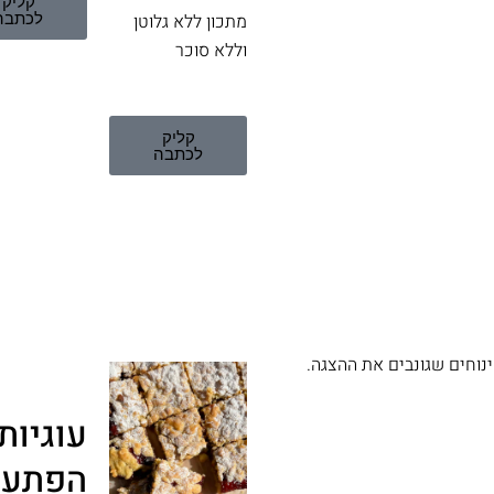
קליק
לכתבה
מתכון ללא גלוטן
וללא סוכר
קליק
לכתבה
קינוחים שגונבים את ההצגה.
עוגיות
הפתעה