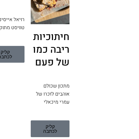
רויאל אייסינ
טוויסט מתוק
חיתוכיות
ריבה כמו
קליק
לכתבה
של פעם
מתכון שכולם
אוהבים לזכרו של
עמרי מיכאלי
קליק
לכתבה