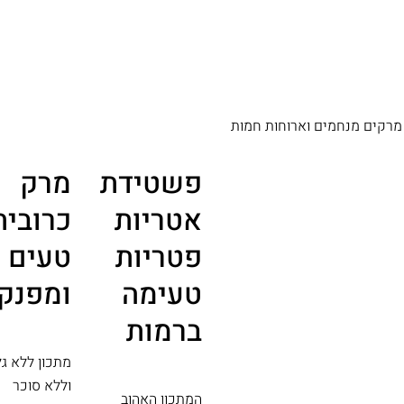
מרקים מנחמים וארוחות חמות
פשטידת
מרק
אטריות
כרובית
פטריות
טעים
טעימה
ומפנק
ברמות
מתכון ללא גל
וללא סוכר
המתכון האהוב