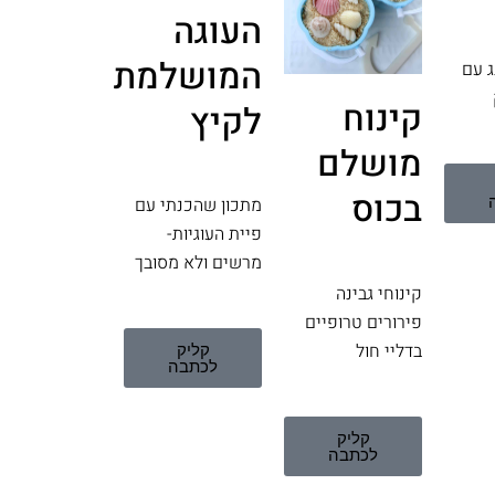
העוגה
המושלמת
ג עם
קינוח
לקיץ
מושלם
בכוס
מתכון שהכנתי עם
פיית העוגיות-
מרשים ולא מסובך
קינוחי גבינה
פירורים טרופיים
בדליי חול
קליק
לכתבה
קליק
לכתבה