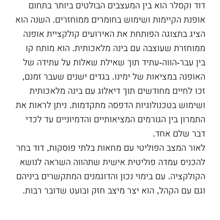
דוד וקסלר הוא בין המעצבים הבולטים ביותר בתחום
אופנת הקיימות ושימוש בחומרים ממוחזרים. השנה הוא
הציג בתצוגה הפותחת את האירועים קולקציית אופנה
ממוחזרת שעוצבה עם בינה מלאכותית. הוא מותח קו
בין עבר-הווה-עתיד תוך שאילת שאלות על עתידה של
האופנה במציאות של ימינו. בגדים ישנים שעבר זמנם,
זכו לחיים מחודשים תוך דיאלוג עם בינה מלאכותית
ושימוש בטכנולוגיות הדפסה מתקדמות. ניתן לראות את
התמרון בין הגורמים המציאותיים והדמיוניים עד לכדי
דבר שלם אחד.
לאור המצב הפוליטי עם מחאות בלתי פוסקות, דוד בחר
להכניס עמדה פוליטית אישית שתהווה השראה לנושא
הקולקציה. עם בימוי נכון והדוגמנים המתקשרים ביניהם
וגם עם הקהל, הוא יצר מיצב חזק ובועט שדובר רבות.