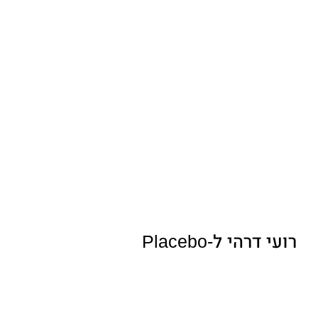
רועי דרהי ל-Placebo