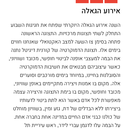
אירוע הגאלה
השנה אירוע הגאלה היוקרתי שפתח את חגיגות השבוע
התחלק לשתי תצוגות מרכזיות. התצוגה הראשונה
פתחה בסימן צו השעה למצב האקטואלי שאנחנו חווים
בימים אלו. תצוגת הדמוקרטיה של קורנית דיגיטל נתנה
את הבמה למעצבי אופנה לביטוי חופשי, מכובד ושוויוני,
כאשר עיצוביהם מבטאים את חשיבות הדמוקרטיה
והסובלנות בחיינו, במיוחד בימים מורכבים וסוערים
אלה. מקום בו אמנות ויצירה מתקיימים באופן שוויוני,
מכובד וחופשי, מקום בו בימת התצוגה והיצירה עצמה
מאפשרת לכל אדם באשר הוא לתת ביטוי לדעותיו
ביצירתו ללא הבדלים של דת, גזע ומין, בשוויון מוחלט
של כולנו כבני אדם החיים במדינה אחת בחברה אחת.
על הבמה עלו לדגמן עברי לידר, ראש עיריית תל